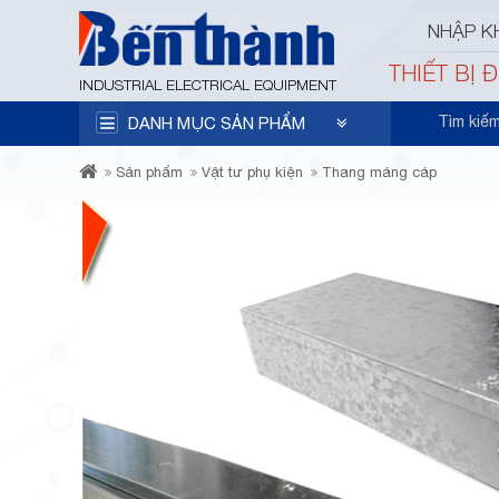
NHẬP K
THIẾT BỊ 
INDUSTRIAL ELECTRICAL EQUIPMENT
Tìm kiế
DANH MỤC SẢN PHẨM
Sản phẩm
Vật tư phụ kiện
Thang máng cáp