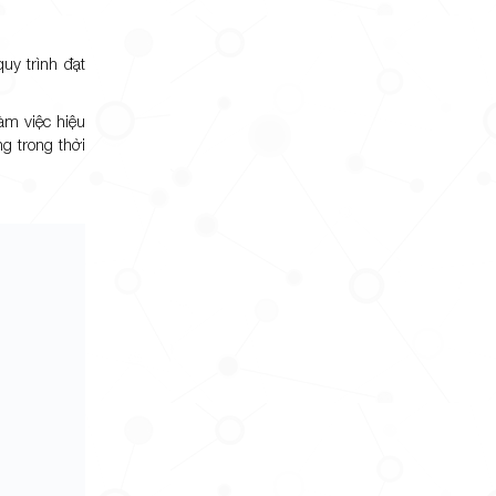
uy trình đạt
àm việc hiệu
 trong thời