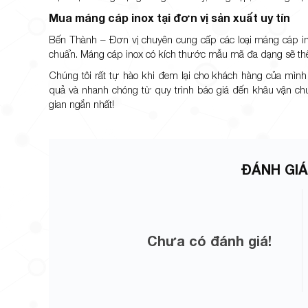
Mua máng cáp inox tại đơn vị sản xuất uy tín
Bến Thành – Đơn vị chuyên cung cấp các loại máng cáp in
chuẩn. Máng cáp inox có kích thước mẫu mã đa dạng sẽ th
Chúng tôi rất tự hào khi đem lại cho khách hàng của mìn
quả và nhanh chóng từ quy trình báo giá đến khâu vận 
gian ngắn nhất!
ĐÁNH GIÁ
Chưa có đánh giá!