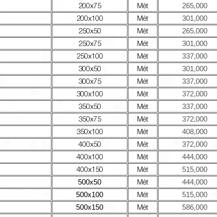
200x75
Mét
265,000
200x100
Mét
301,000
250x50
Mét
265,000
250x75
Mét
301,000
250x100
Mét
337,000
300x50
Mét
301,000
300x75
Mét
337,000
300x100
Mét
372,000
350x50
Mét
337,000
350x75
Mét
372,000
350x100
Mét
408,000
400x50
Mét
372,000
400x100
Mét
444,000
400x150
Mét
515,000
Mét
500x50
444,000
Mét
500x100
515,000
Mét
500x150
586,000