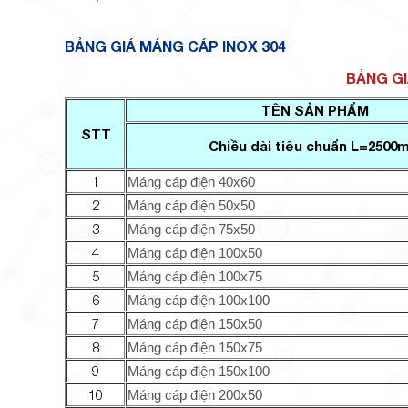
BẢNG GIÁ MÁNG CÁP INOX 304
BẢNG GI
TÊN SẢN PHẨM
STT
Chiều dài tiêu chuẩn L=2500
1
Máng cáp điện 40x60
2
Máng cáp điện 50x50
3
Máng cáp điện 75x50
4
Máng cáp điện 100x50
5
Máng cáp điện 100x75
6
Máng cáp điện 100x100
7
Máng cáp điện 150x50
8
Máng cáp điện 150x75
9
Máng cáp điện 150x100
10
Máng cáp điện 200x50