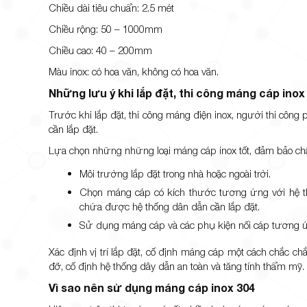
Chiều dài tiêu chuẩn: 2.5 mét
Chiều rộng: 50 – 1000mm
Chiều cao: 40 – 200mm
Màu inox: có hoa văn, không có hoa văn.
Những lưu ý khi lắp đặt, thi công máng cáp inox
Trước khi lắp đặt, thi công máng điện inox, người thi công
cần lắp đặt.
Lựa chọn những những loại máng cáp inox tốt, đảm bảo chấ
Môi trường lắp đặt trong nhà hoặc ngoài trời.
Chọn máng cáp có kích thước tương ứng với hệ t
chứa được hệ thống dân dẫn cần lắp đặt.
Sử dụng máng cáp và các phụ kiện nối cáp tương ứng
Xác định vị trí lắp đặt, cố định máng cáp một cách chắc ch
đỡ, cố định hệ thống dây dẫn an toàn và tăng tính thẩm mỹ.
Vì sao nên sử dụng máng cáp inox 304