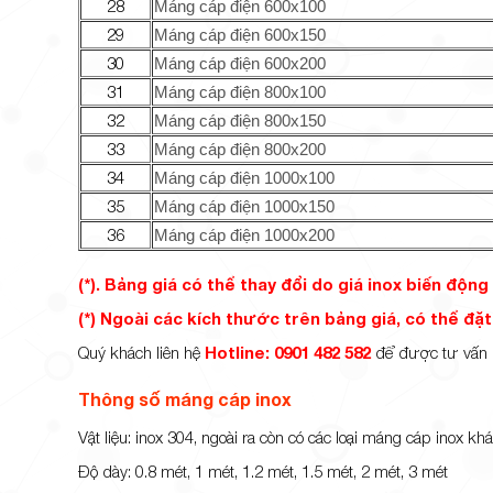
28
Máng cáp điện 600x100
29
Máng cáp điện 600x150
30
Máng cáp điện 600x200
31
Máng cáp điện 800x100
32
Máng cáp điện 800x150
33
Máng cáp điện 800x200
34
Máng cáp điện 1000x100
35
Máng cáp điện 1000x150
36
Máng cáp điện 1000x200
(*). Bảng giá có thể thay đổi do giá inox biến động
(*) Ngoài các kích thước trên bảng giá, có thể đặ
Quý khách liên hệ
Hotline: 0901 482 582
để được tư vấn bá
Thông số máng cáp inox
Vật liệu: inox 304, ngoài ra còn có các loại máng cáp inox kh
Độ dày: 0.8 mét, 1 mét, 1.2 mét, 1.5 mét, 2 mét, 3 mét