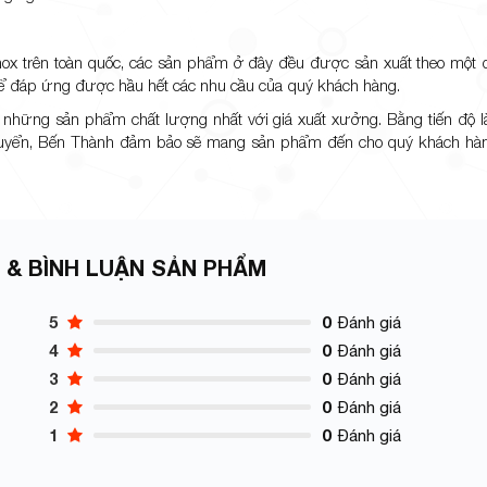
ox trên toàn quốc, các sản phẩm ở đây đều được sản xuất theo một q
ể đáp ứng được hầu hết các nhu cầu của quý khách hàng.
h những sản phẩm chất lượng nhất với giá xuất xưởng. Bằng tiến độ l
chuyển, Bến Thành đảm bảo sẽ mang sản phẩm đến cho quý khách hàng
 & BÌNH LUẬN SẢN PHẨM
5
0
Đánh giá
4
0
Đánh giá
3
0
Đánh giá
2
0
Đánh giá
1
0
Đánh giá