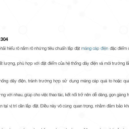
 304
 phải hiểu rõ nắm rõ những tiêu chuẩn lắp đặt
máng cáp điện
đặc điểm c
t lượng, phù hợp với đặt điểm của hệ thống dây điện và môi trường lắ
hống dây điện, tránh trường hợp sử dụng máng cáp quá to hoặc qu
 với nhau, giúp cho việc thao tác, kết nối trở nên dễ dàng, gọn gàng 
ắn tại vị trí cần lắp đặt. Điều này vô cùng quan trọng, nhằm đảm bảo k