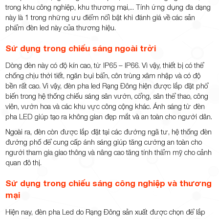
trong khu công nghiệp, khu thương mại,... Tính ứng dụng đa dạng
này là 1 trong những ưu điểm nổi bật khi đánh giá về các sản
phẩm đèn led này của thương hiệu.
Sử dụng trong chiếu sáng ngoài trời
Dòng đèn này có độ kín cao, từ IP65 – IP66. Vì vậy, thiết bị có thể
chống chịu thời tiết, ngăn bụi bẩn, côn trùng xâm nhập và có độ
bền rất cao. Vì vậy, đèn pha led Rạng Đông hiện được lắp đặt phổ
biến trong hệ thống chiếu sáng sân vườn, cổng, sân thể thao, công
viên, vườn hoa và các khu vực công cộng khác. Ánh sáng từ đèn
pha LED giúp tạo ra không gian đẹp mắt và an toàn cho người dân.
Ngoài ra, đèn còn được lắp đặt tại các đường ngã tư, hệ thống đèn
đường phố để cung cấp ánh sáng giúp tăng cường an toàn cho
người tham gia giao thông và nâng cao tăng tính thẩm mỹ cho cảnh
quan đô thị.
Sử dụng trong chiếu sáng công nghiệp và thương
mại
Hiện nay, đèn pha Led do Rạng Đông sản xuất được chọn để lắp