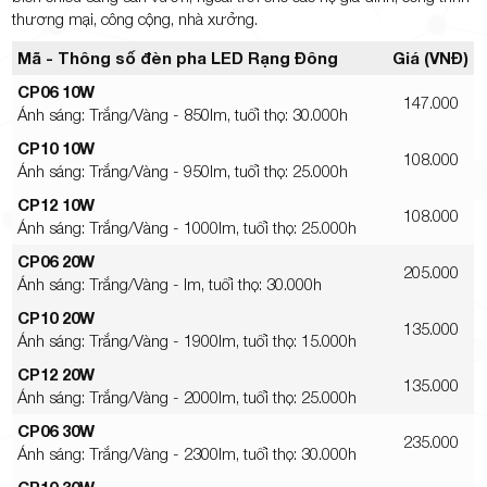
thương mại, công cộng, nhà xưởng.
Mã - Thông số đèn pha LED Rạng Đông
Giá (VNĐ)
CP06 10W
147.000
Ánh sáng: Trắng/Vàng - 850lm, tuổi thọ: 30.000h
CP10 10W
108.000
Ánh sáng: Trắng/Vàng - 95
0lm, tuổi thọ: 25
.000h
CP12 10W
108.000
Ánh sáng: Trắng/Vàng - 100
0lm, tuổi thọ: 25
.000h
CP06 20W
205.000
Ánh sáng: Trắng/Vàng - lm, tuổi thọ: 30.000h
CP10 20W
135.000
Ánh sáng: Trắng/Vàng - 1900lm, tuổi thọ: 15.000h
CP12 20W
135.000
Ánh sáng: Trắng/Vàng - 2000lm, tuổi thọ: 25.000h
CP06 30W
235.000
Ánh sáng: Trắng/Vàng - 2300lm, tuổi thọ: 30.000h