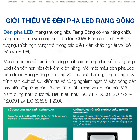
GIỚI THIỆU VỀ ĐÈN PHA LED RẠNG ĐÔNG
Đèn pha LED
mang thương hiệu Rạng Đông có khả năng chiếu
sáng mạnh mẽ với công suất lên tới 500W. Đèn có chỉ số IP66 ấn
tượng, thích nghi vượt trội trong các điều kiện khắc nghiệt với độ
bền vượt trội,
Mặc dù được sản xuất với công suất cao nhưng đèn sử dụng chip
Led tiên tiến nên rất tiết kiệm điện năng. Mỗi một mẫu đèn pha Led
đều được Rạng Đông sử dụng vật liệu chất lượng, ứng dụng quy
trình sản xuất có sự kiểm tra vô cùng nghiêm ngặt. Vì vậy, dòng đèn
này hiện đáp ứng các tiêu chuẩn chất lượng và an toàn của Việt
Nam cũng như quốc tế. Tiêu biểu như ISO 7114:2008, ISO 7722-
1:2009 hay IEC 60598-1:2008.