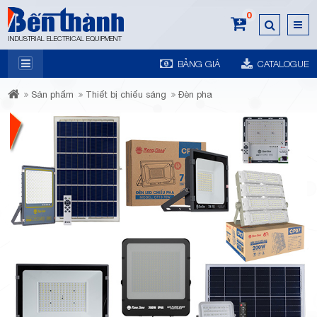
0
INDUSTRIAL ELECTRICAL EQUIPMENT
BẢNG GIÁ
CATALOGUE
7A
Sản phẩm
Thiết bị chiếu sáng
Đèn pha
Trương