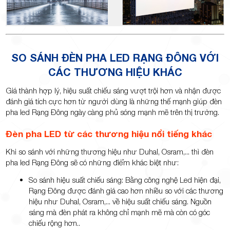
SO SÁNH ĐÈN PHA LED RẠNG ĐÔNG VỚI
CÁC THƯƠNG HIỆU KHÁC
Giá thành hợp lý, hiệu suất chiếu sáng vượt trội hơn và nhận được
đánh giá tích cực hơn từ người dùng là những thế mạnh giúp đèn
pha led Rạng Đông ngày càng phủ sóng mạnh mẽ trên thị trường.
Đèn pha LED từ các thương hiệu nổi tiếng khác
Khi so sánh với những thương hiệu như Duhal, Osram,... thì đèn
pha led Rạng Đông sẽ có những điểm khác biệt như:
So sánh hiệu suất chiếu sáng: Bằng công nghệ Led hiện đại,
Rạng Đông được đánh giá cao hơn nhiều so với các thương
hiệu như Duhal, Osram,... về hiệu suất chiếu sáng. Nguồn
sáng mà đèn phát ra không chỉ mạnh mẽ mà còn có góc
chiếu rộng hơn..