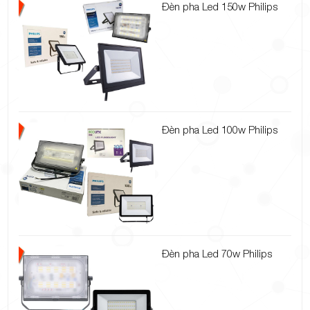
Đèn pha Led 150w Philips
Đèn pha Led 100w Philips
Đèn pha Led 70w Philips