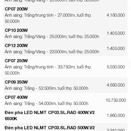
CP07 200W
Ánh sáng: Trắng/trung tính - 27.000lm, tuổi thọ:
4.160.000
50.000h
CP10 200W
1.405.000
Ánh sáng: Trắng/Vàng - 25.000lm, tuổi thọ: 25.000h
CP12 200W
1.405.000
Ánh sáng: Trắng/Vàng - 23.000lm, tuổi thọ: 25.000h
CP07 250W
Ánh sáng: Trắng/trung tính - 33.750lm, tuổi thọ:
5.550.000
50.000h
CP09 350W
4.660.000
Ánh sáng: Trắng - 52.500lm, tuổi thọ: 50.000h
CP07 400W
10.750.000
Ánh sáng: Trắng - 54.000lm, tuổi thọ: 50.000h
Đèn pha LED NLMT CP03.SL.RAD 400W.V2
1.860.000
6500K
Đèn pha LED NLMT CP03.SL.RAD 500W.V2
2.310.000