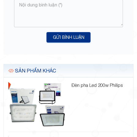
GỬI BÌNH LUẬN
SẢN PHẨM KHÁC
Đèn pha Led 200w Philips