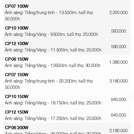
CP07 100W
Ánh sáng: Trắng/trung tính - 13.500lm, tuổi thọ:
2.200.000
50.000h
CP10 100W
583.000
Ánh sáng: Trắng/Vàng - 9500lm, tuổi thọ: 25.000h
CP12 100W
580.000
Ánh sáng: Trắng/Vàng - 11.500lm, tuổi thọ: 25.000h
CP06 150W
1.380.000
Ánh sáng: Trắng/Vàng - 13500lm, tuổi thọ: 30.000h
CP07 150W
Ánh sáng: Trắng/trung tính - 20.250lm, tuổi thọ:
3.180.000
50.000h
CP10 150W
940.000
Ánh sáng: Trắng/Vàng - 18.750lm, tuổi thọ: 25.000h
CP12 150W
940.000
Ánh sáng: Trắng/Vàng - 17.250lm, tuổi thọ: 25.000h
CP06 200W
2.180.000
Ánh sáng: Trắng/Vàng - 20.000lm, tuổi thọ: 30.000h