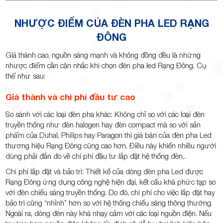
NHƯỢC ĐIỂM CỦA ĐÈN PHA LED RẠNG
ĐÔNG
Giá thành cao, nguồn sáng mạnh và không đồng đều là những
nhược điểm cần cân nhắc khi chọn đèn pha led Rạng Đông. Cụ
thể như sau:
Giá thành và chi phí đầu tư cao
So sánh với các loại đèn pha khác: Không chỉ so với các loại đèn
truyền thống như đèn halogen hay đèn compact mà so với sản
phẩm của Duhal, Philips hay Paragon thì giá bán của đèn pha Led
thương hiệu Rạng Đông cũng cao hơn. Điều này khiến nhiều người
dùng phải đắn đo về chi phí đầu tư lắp đặt hệ thống đèn..
Chi phí lắp đặt và bảo trì: Thiết kế của dòng đèn pha Led được
Rạng Đông ứng dụng công nghệ hiện đại, kết cấu khá phức tạp so
với đèn chiếu sáng truyền thống. Do đó, chi phí cho việc lắp đặt hay
bảo trì cũng “nhỉnh” hơn so với hệ thống chiếu sáng thông thường.
Ngoài ra, dòng đèn này khá nhạy cảm với các loại nguồn điện. Nếu