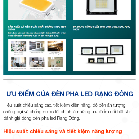
ƯU ĐIỂM CỦA ĐÈN PHA LED RẠNG ĐÔNG
Hiệu suất chiếu sáng cao, tiết kiệm điện năng, độ bền ấn tượng,
chống bụi và chống nước tốt chính là những ưu điểm nổi bật khi
đánh giá dòng đèn pha led Rạng Đông.
Hiệu suất chiếu sáng và tiết kiệm năng lượng