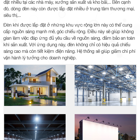
đặt nhiều tại các nhà máy, xưởng sản xuất và kho bãi,... Bên cạnh
đó, dòng đèn này còn được lắp đặt nhiều ở trung tâm thương mại,
siêu thị,...
Đèn khi được lắp đặt ở những khu vực rộng lớn này có thể cung
cấp nguồn sáng mạnh mẽ, góc chiếu rộng. Điều này sẽ giúp không
gian làm việc đáp ứng đủ yêu cầu về nguồn sáng, đảm bảo an toàn
khi sản xuất. Với ứng dụng này, đèn không chỉ có hiệu quả chiếu
sáng cao mà còn tiết kiệm điện năng. Hệ thống sẽ giúp giảm chi phí
vận hành lý tưởng cho doanh nghiệp.