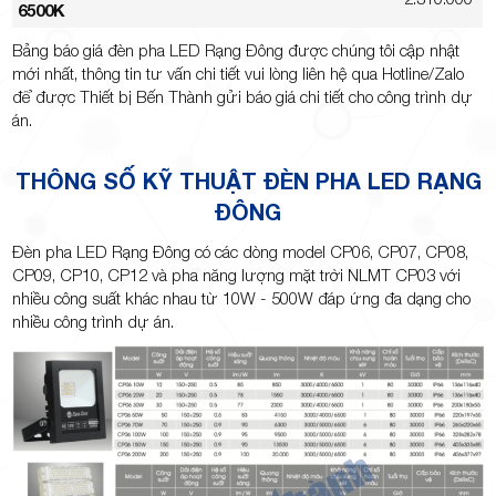
6500K
Bảng báo giá đèn pha LED Rạng Đông được chúng tôi cập nhật
mới nhất, thông tin tư vấn chi tiết vui lòng liên hệ qua Hotline/Zalo
để được Thiết bị Bến Thành gửi báo giá chi tiết cho công trình dự
án.
THÔNG SỐ KỸ THUẬT ĐÈN PHA LED RẠNG
ĐÔNG
Đèn pha LED Rạng Đông có các dòng model CP06, CP07, CP08,
CP09, CP10, CP12 và pha năng lượng mặt trời NLMT CP03 với
nhiều công suất khác nhau từ 10W - 500W đáp ứng đa dạng cho
nhiều công trình dự án.