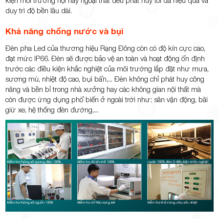
duy trì độ bền lâu dài.
Khả năng chống nước và bụi
Đèn pha Led của thương hiệu Rạng Đông còn có độ kín cực cao,
đạt mức IP66. Đèn sẽ được bảo vệ an toàn và hoạt động ổn định
trước các điều kiện khắc nghiệt của môi trường lắp đặt như mưa,
sương mù, nhiệt độ cao, bụi bẩn,... Đèn không chỉ phát huy công
năng và bền bỉ trong nhà xưởng hay các không gian nội thất mà
còn được ứng dụng phổ biến ở ngoài trời như: sân vận động, bãi
giữ xe, hệ thống đèn đường,...