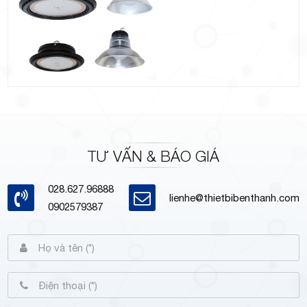
TƯ VẤN & BÁO GIÁ
028.627.96888
lienhe@thietbibenthanh.com
0902579387