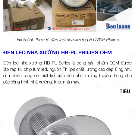
Hình ảnh thực tế đèn led nhà xưởng BY239P Philips
ĐÈN LED NHÀ XƯỞNG HB-PL PHILIPS OEM
Đèn led nhà xưởng HB-PL Series là dòng sản phẩm OEM được
lắp ráp từ chip lumiled, nguồn Philips chất lượng cao đáp ứng nhu
cầu chiếu sáng có thiết kế kiểu đèn nhà xưởng truyền thông cho
các công trình nhà xưởng, kho, nhà máy.
TIÊU