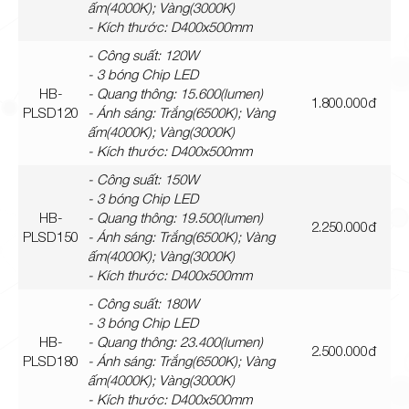
ấm(4000K); Vàng(3000K)
- Kích thước: D400x500mm
- Công suất: 120W
- 3 bóng Chip LED
HB-
- Quang thông: 15.600(lumen)
1.800.000đ
PLSD120
- Ánh sáng: Trắng(6500K); Vàng
ấm(4000K); Vàng(3000K)
- Kích thước: D400x500mm
- Công suất: 150W
- 3 bóng Chip LED
HB-
- Quang thông: 19.500(lumen)
2.250.000đ
PLSD150
- Ánh sáng: Trắng(6500K); Vàng
ấm(4000K); Vàng(3000K)
- Kích thước: D400x500mm
- Công suất: 180W
- 3 bóng Chip LED
HB-
- Quang thông: 23.400(lumen)
2.500.000đ
PLSD180
- Ánh sáng: Trắng(6500K); Vàng
ấm(4000K); Vàng(3000K)
- Kích thước: D400x500mm