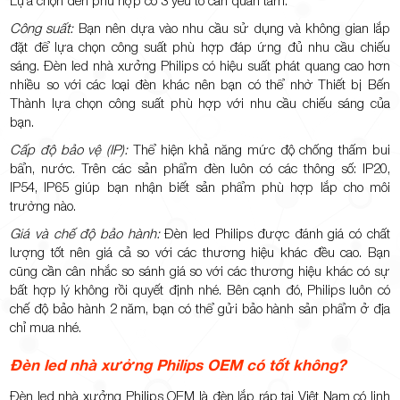
Lựa chọn đèn phù hợp có 3 yếu tố cần quan tâm:
Công suất:
Bạn nên dựa vào nhu cầu sử dụng và không gian lắp
đặt để lựa chọn công suất phù hợp đáp ứng đủ nhu cầu chiếu
sáng. Đèn led nhà xưởng Philips có hiệu suất phát quang cao hơn
nhiều so với các loại đèn khác nên bạn có thể nhờ Thiết bị Bến
Thành lựa chọn công suất phù hợp với nhu cầu chiếu sáng của
bạn.
Cấp độ bảo vệ (IP):
Thể hiện khả năng mức độ chống thấm bui
bẩn, nước. Trên các sản phẩm đèn luôn có các thông số: IP20,
IP54, IP65 giúp bạn nhận biết sản phẩm phù hợp lắp cho môi
trường nào.
Giá và chế độ bảo hành:
Đèn led Philips được đánh giá có chất
lượng tốt nên giá cả so với các thương hiệu khác đều cao. Bạn
cũng cần cân nhắc so sánh giá so với các thương hiệu khác có sự
bất hợp lý không rồi quyết định nhé. Bên cạnh đó, Philips luôn có
chế độ bảo hành 2 năm, bạn có thể gửi bảo hành sản phẩm ở địa
chỉ mua nhé.
Đèn led nhà xưởng Philips OEM có tốt không?
Đèn led nhà xưởng Philips OEM là đèn lắp ráp tại Việt Nam có linh