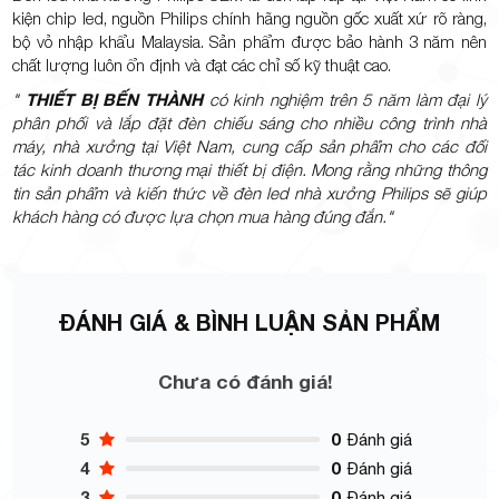
kiện chip led, nguồn Philips chính hãng nguồn gốc xuất xứ rõ ràng,
bộ vỏ nhập khẩu Malaysia. Sản phẩm được bảo hành 3 năm nên
chất lượng luôn ổn định và đạt các chỉ số kỹ thuật cao.
"
THIẾT BỊ BẾN THÀNH
có kinh nghiệm trên 5 năm làm đại lý
phân phối và lắp đặt đèn chiếu sáng cho nhiều công trình nhà
máy, nhà xưởng tại Việt Nam, cung cấp sản phẩm cho các đối
tác kinh doanh thương mại thiết bị điện. Mong rằng những thông
tin sản phẩm và kiến thức về đèn led nhà xưởng Philips sẽ giúp
khách hàng có được lựa chọn mua hàng đúng đắn."
ĐÁNH GIÁ & BÌNH LUẬN SẢN PHẨM
Chưa có đánh giá!
5
0
Đánh giá
4
0
Đánh giá
3
0
Đánh giá