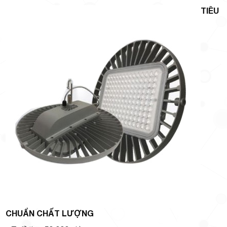
TIÊU
CHUẨN CHẤT LƯỢNG