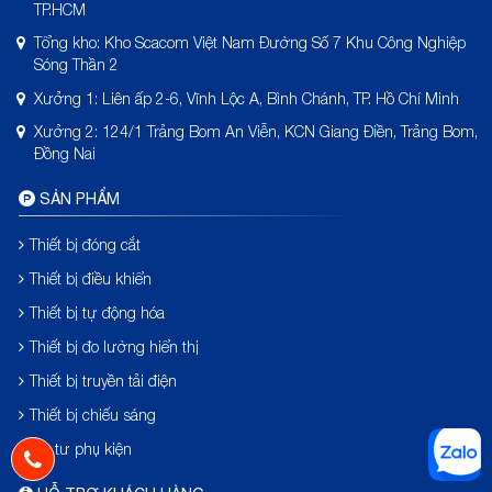
TP.HCM
Tổng kho: Kho Scacom Việt Nam Đường Số 7 Khu Công Nghiệp
Sóng Thần 2
Xưởng 1: Liên ấp 2-6, Vĩnh Lộc A, Bình Chánh, TP. Hồ Chí Minh
Xưởng 2: 124/1 Trảng Bom An Viễn, KCN Giang Điền, Trảng Bom,
Đồng Nai
SẢN PHẨM
Thiết bị đóng cắt
Thiết bị điều khiển
Thiết bị tự động hóa
Thiết bị đo lường hiển thị
Thiết bị truyền tải điện
Thiết bị chiếu sáng
Vật tư phụ kiện