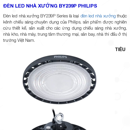
ĐÈN LED NHÀ XƯỞNG BY239P PHILIPS
Đèn led nhà xưởng BY239P Series là loại
đèn led nhà xưởng
thuộc
kênh chiếu sáng chuyên dụng của Philips, sản phẩm được nghiên
cứu thiết kế, sản xuất cho các ứng dụng chiếu sáng nhà xưởng,
nhà kho, nhà máy, trung tâm thương mại, sân bay, nhà thi đấu ở thị
trường Việt Nam.
TIÊU