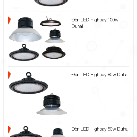
Đèn LED Highbay 100w
Duhal
Đèn LED Highbay 80w Duhal
Đèn LED Highbay 50w Duhal