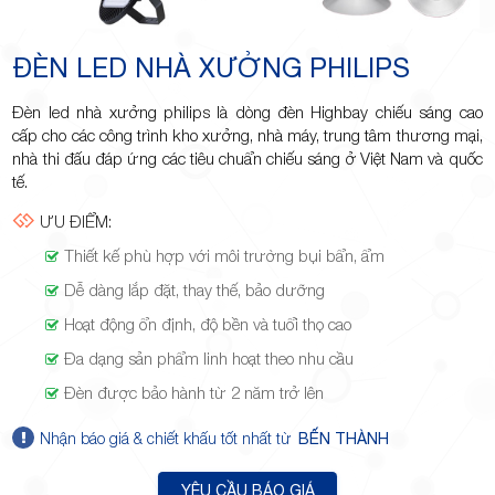
Minh
ĐÈN LED NHÀ XƯỞNG PHILIPS
Đèn led nhà xưởng philips là dòng đèn Highbay chiếu sáng cao
Giảng,
cấp cho các công trình kho xưởng, nhà máy, trung tâm thương mại,
nhà thi đấu đáp ứng các tiêu chuẩn chiếu sáng ở Việt Nam và quốc
tế.
ƯU ĐIỂM:
Thiết kế phù hợp với môi trường bụi bẩn, ẩm
phường
Dễ dàng lắp đặt, thay thế, bảo dưỡng
Hoạt động ổn định, độ bền và tuổi thọ cao
Đa dạng sản phẩm linh hoạt theo nhu cầu
Đèn được bảo hành từ 2 năm trở lên
Hiệp Phú,
Nhận báo giá & chiết khấu tốt nhất từ
BẾN THÀNH
YÊU CẦU BÁO GIÁ