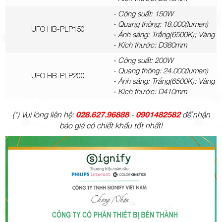
- Công suất: 150W
- Quang thông: 18.000(lumen)
UFO HB-PLP150
- Ánh sáng: Trắng(6500K); Vàng 
- Kích thước: D380mm
- Công suất: 200W
- Quang thông: 24.000(lumen)
UFO HB-PLP200
- Ánh sáng: Trắng(6500K); Vàng 
- Kích thước: D410mm
028.627.96888
0901482582
(*) Vui lòng liên hệ:
-
để nhận
báo giá có chiết khấu tốt nhất!