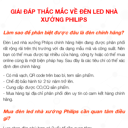
GIẢI ĐÁP THẮC MẮC VỀ ĐÈN LED NHÀ
XƯỞNG PHILIPS
Làm sao để phân biệt được đâu là đèn chính hãng?
Đèn Led nhà xưởng Phlips chính hãng hiện đang được phân phối
rất rộng rãi trên thị trường với đa dạng mẫu mã và công suất. Nên
bạn có thể mua được tại nhiều cửa hàng, công ty hoặc có thể mua
online cũng là một biện pháp hay. Sau đây là các tiêu chí có thể xác
định đèn chính hãng:
- Có mã vạch, QR code trên bao bì, tem sản phẩm.
- Chế độ bảo hành từ 2 từ năm trở lên.
- Cung cấp được CO,CQ sản phẩm.
- Mua hàng tại địa chỉ phân phối đèn uy tín có cam kết hàng chính
hãng.
Mua đèn led nhà xưởng Philips cần quan tâm điều
gì?