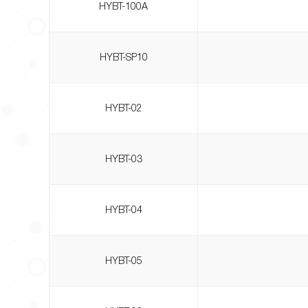
HYBT-100A
HYBT-SP10
HYBT-02
HYBT-03
HYBT-04
HYBT-05