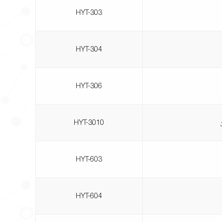
HYT-303
HYT-304
HYT-306
HYT-3010
HYT-603
HYT-604