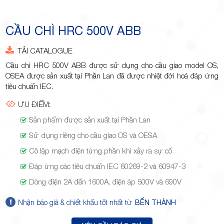
Minh
CẦU CHÌ HRC 500V ABB
TẢI CATALOGUE
Giảng,
Cầu chì HRC 500V ABB được sử dụng cho cầu giao model OS,
OSEA được sản xuất tại Phần Lan đã được nhiệt đới hoá đáp ứng
tiêu chuẩn IEC.
ƯU ĐIỂM:
Sản phẩm được sản xuất tại Phần Lan
phường
Sử dụng riêng cho cầu giao OS và OESA
Cô lặp mạch điện từng phần khi xảy ra sự cố
Đáp ứng các tiêu chuẩn IEC 60269-2 và 60947-3
Dòng điện 2A đến 1600A, điện áp 500V và 690V
Hiệp Phú,
Nhận báo giá & chiết khấu tốt nhất từ
BẾN THÀNH