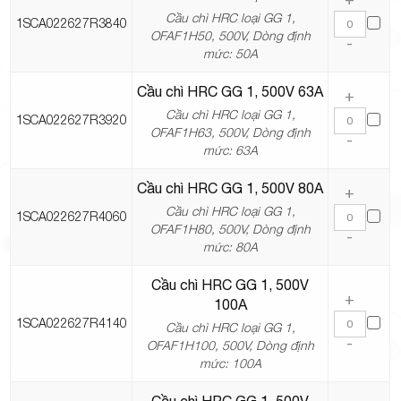
Cầu chì HRC loại GG 1,
1SCA022627R3840
OFAF1H50, 500V, Dòng định
-
mức: 50A
Cầu chì HRC GG 1, 500V 63A
+
Cầu chì HRC loại GG 1,
1SCA022627R3920
OFAF1H63, 500V, Dòng định
-
mức: 63A
Cầu chì HRC GG 1, 500V 80A
+
Cầu chì HRC loại GG 1,
1SCA022627R4060
OFAF1H80, 500V, Dòng định
-
mức: 80A
Cầu chì HRC GG 1, 500V
+
100A
1SCA022627R4140
Cầu chì HRC loại GG 1,
-
OFAF1H100, 500V, Dòng định
mức: 100A