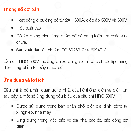
Thông số cơ bản
Hoạt động ở cường độ từ 2A-1600A, điệp áp 500V và 690V.
Hiệu suất cao.
Cô lập mạng điện từng phần để dễ dàng kiểm tra hoặc sửa
chữa.
Sản xuất đạt tiêu chuẩn IEC 60269-2 và 60947-3.
Cầu chì HRC 500V thường được dùng với mục đích cô lập mạng
điện từng phần khi xảy ra sự cố.
Ứng dụng và lợi ích
Cầu chì là bộ phận quan trọng nhất của hệ thống điện và điện tử,
sau đây là một số ứng dụng tiêu biểu của cầu chì HRC 500V:
Được sử dụng trong bản phân phối điện gia đình, công ty,
xí nghiệp, nhà máy,…
Ứng dụng trong việc bảo vệ tòa nhà, cao ốc, các động cơ
điện,…