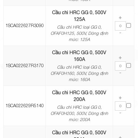
Cầu chì HRC GG 0, 500V
+
125A
1SCA022627R3090
Cầu chì HRC loại GG 0,
-
OFAF0H125, 500V, Dòng định
mức: 125A
Cầu chì HRC GG 0, 500V
+
160A
1SCA022627R3170
Cầu chì HRC loại GG 0,
-
OFAF0H160, 500V, Dòng định
mức: 160A
Cầu chì HRC GG 0, 500V
+
200A
1SCA022629R5140
Cầu chì HRC loại GG 0,
-
OFAF0H200, 500V, Dòng định
mức: 200A
Cầu chì HRC GG 0, 500V
+