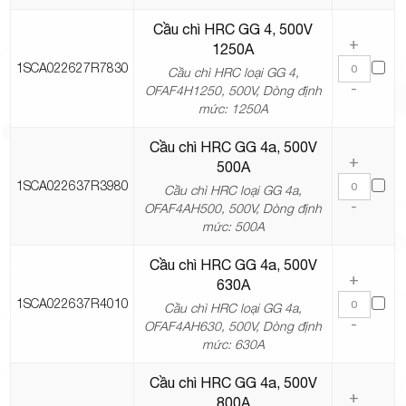
Cầu chì HRC GG 4, 500V
+
1250A
1SCA022627R7830
Cầu chì HRC loại GG 4,
-
OFAF4H1250, 500V, Dòng định
mức: 1250A
Cầu chì HRC GG 4a, 500V
+
500A
1SCA022637R3980
Cầu chì HRC loại GG 4a,
-
OFAF4AH500, 500V, Dòng định
mức: 500A
Cầu chì HRC GG 4a, 500V
+
630A
1SCA022637R4010
Cầu chì HRC loại GG 4a,
-
OFAF4AH630, 500V, Dòng định
mức: 630A
Cầu chì HRC GG 4a, 500V
+
800A