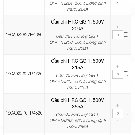
-
OFAF1H224, 500V, Dòng định
mức: 224A
Cầu chì HRC GG 1, 500V
+
250A
1SCA022627R4650
Cầu chì HRC loại GG 1,
-
OFAF1H250, 500V, Dòng định
mức: 250A
Cầu chì HRC GG 1, 500V
+
315A
1SCA022627R4730
Cầu chì HRC loại GG 1,
-
OFAF1H315, 500V, Dòng định
mức: 315A
Cầu chì HRC GG 1, 500V
+
355A
1SCA022701R4520
Cầu chì HRC loại GG 1,
-
OFAF1H355, 500V, Dòng định
mức: 355A