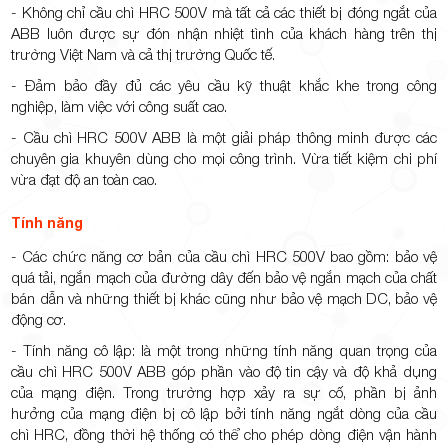
- Không chỉ cầu chì HRC 500V mà tất cả các thiết bị đóng ngắt của
ABB luôn được sự đón nhận nhiệt tình của khách hàng trên thị
trường Việt Nam và cả thị trường Quốc tế.
- Đảm bảo đầy đủ các yêu cầu kỹ thuật khắc khe trong công
nghiệp, làm việc với công suất cao.
- Cầu chì HRC 500V ABB là một giải pháp thông minh được các
chuyên gia khuyên dùng cho mọi công trình. Vừa tiết kiệm chi phí
vừa đạt độ an toàn cao.
Tính năng
- Các chức năng cơ bản của cầu chì HRC 500V bao gồm: bảo vệ
quá tải, ngắn mạch của đường dây đến bảo vệ ngắn mạch của chất
bán dẫn và những thiết bị khác cũng như bảo vệ mạch DC, bảo vệ
động cơ.
- Tính năng cô lập: là một trong những tính năng quan trọng của
cầu chì HRC 500V ABB góp phần vào độ tin cậy và độ khả dụng
của mạng điện. Trong trường hợp xảy ra sự cố, phần bị ảnh
hưởng của mạng điện bị cô lập bởi tính năng ngắt dòng của cầu
chì HRC, đồng thời hệ thống có thể cho phép dòng điện vận hành