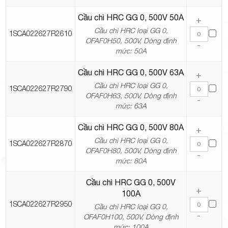
Cầu chì HRC GG 0, 500V 50A
+
Cầu chì HRC loại GG 0,
1SCA022627R2610
OFAF0H50, 500V, Dòng định
-
mức: 50A
Cầu chì HRC GG 0, 500V 63A
+
Cầu chì HRC loại GG 0,
1SCA022627R2790
OFAF0H63, 500V, Dòng định
-
mức: 63A
Cầu chì HRC GG 0, 500V 80A
+
Cầu chì HRC loại GG 0,
1SCA022627R2870
OFAF0H80, 500V, Dòng định
-
mức: 80A
Cầu chì HRC GG 0, 500V
+
100A
1SCA022627R2950
Cầu chì HRC loại GG 0,
-
OFAF0H100, 500V, Dòng định
mức: 100A