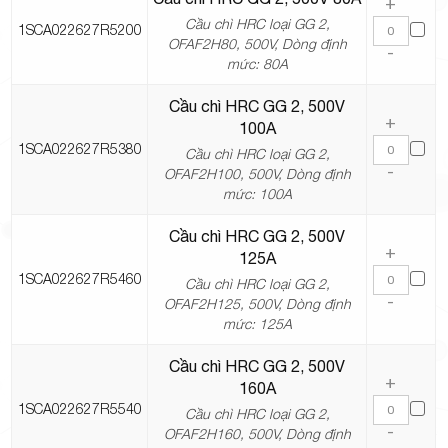
+
Cầu chì HRC loại GG 2,
1SCA022627R5200
OFAF2H80, 500V, Dòng định
-
mức: 80A
Cầu chì HRC GG 2, 500V
+
100A
1SCA022627R5380
Cầu chì HRC loại GG 2,
-
OFAF2H100, 500V, Dòng định
mức: 100A
Cầu chì HRC GG 2, 500V
+
125A
1SCA022627R5460
Cầu chì HRC loại GG 2,
-
OFAF2H125, 500V, Dòng định
mức: 125A
Cầu chì HRC GG 2, 500V
+
160A
1SCA022627R5540
Cầu chì HRC loại GG 2,
-
OFAF2H160, 500V, Dòng định