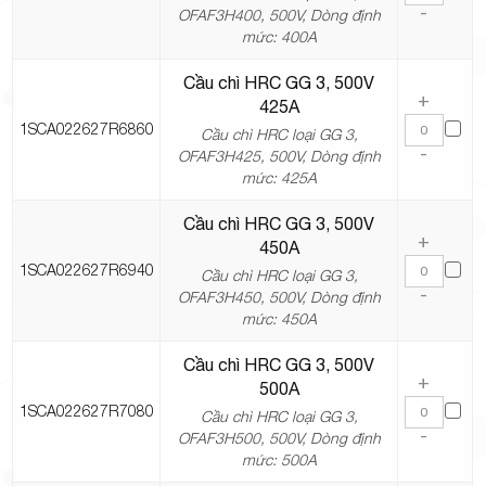
-
OFAF3H400, 500V, Dòng định
mức: 400A
Cầu chì HRC GG 3, 500V
+
425A
1SCA022627R6860
Cầu chì HRC loại GG 3,
-
OFAF3H425, 500V, Dòng định
mức: 425A
Cầu chì HRC GG 3, 500V
+
450A
1SCA022627R6940
Cầu chì HRC loại GG 3,
-
OFAF3H450, 500V, Dòng định
mức: 450A
Cầu chì HRC GG 3, 500V
+
500A
1SCA022627R7080
Cầu chì HRC loại GG 3,
-
OFAF3H500, 500V, Dòng định
mức: 500A