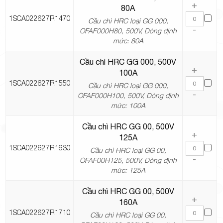
+
80A
1SCA022627R1470
Cầu chì HRC loại GG 000,
-
OFAF000H80, 500V, Dòng định
mức: 80A
Cầu chì HRC GG 000, 500V
+
100A
1SCA022627R1550
Cầu chì HRC loại GG 000,
-
OFAF000H100, 500V, Dòng định
mức: 100A
Cầu chì HRC GG 00, 500V
+
125A
1SCA022627R1630
Cầu chì HRC loại GG 00,
-
OFAF00H125, 500V, Dòng định
mức: 125A
Cầu chì HRC GG 00, 500V
+
160A
1SCA022627R1710
Cầu chì HRC loại GG 00,