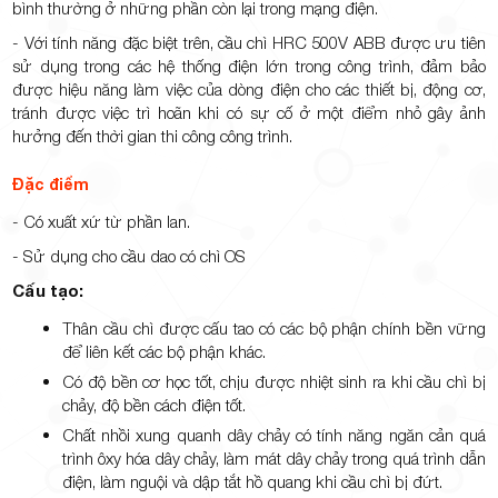
bình thường ở những phần còn lại trong mạng điện.
- Với tính năng đặc biệt trên, cầu chì HRC 500V ABB được ưu tiên
sử dụng trong các hệ thống điện lớn trong công trình, đảm bảo
được hiệu năng làm việc của dòng điện cho các thiết bị, động cơ,
tránh được việc trì hoãn khi có sự cố ở một điểm nhỏ gây ảnh
hưởng đến thời gian thi công công trình.
Đặc điểm
- Có xuất xứ từ phần lan.
- Sử dụng cho cầu dao có chì OS
Cấu tạo:
Thân cầu chì được cấu tao có các bộ phận chính bền vững
để liên kết các bộ phận khác.
Có độ bền cơ học tốt, chịu được nhiệt sinh ra khi cầu chì bị
chảy, độ bền cách điện tốt.
Chất nhồi xung quanh dây chảy có tính năng ngăn cản quá
trình ôxy hóa dây chảy, làm mát dây chảy trong quá trình dẫn
điện, làm nguội và dập tắt hồ quang khi cầu chì bị đứt.