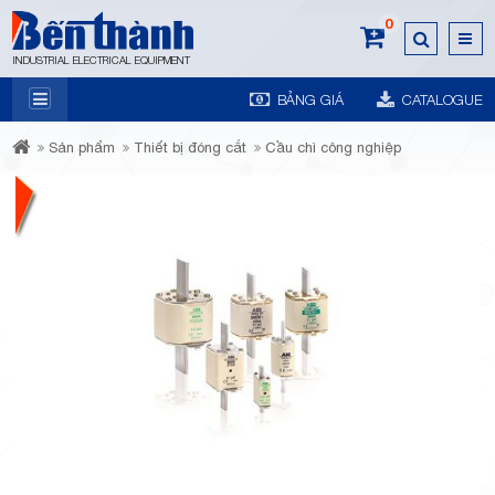
0
INDUSTRIAL ELECTRICAL EQUIPMENT
BẢNG GIÁ
CATALOGUE
7A
Sản phẩm
Thiết bị đóng cắt
Cầu chì công nghiệp
Trương