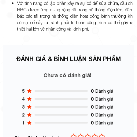
Với tính năng cô lập phần xảy ra sự cố để sửa chửa, cầu chì
HRC được ứng dụng rộng rãi trong hệ thống điện lớn, đảm
bảo các tải trong hệ thống điện hoạt động bình thường khi
có sự cố sảy ra tránh phải trì hoãn công trình có thể gây ra
thiệt hại lớn về nhân công và kinh phí.
ĐÁNH GIÁ & BÌNH LUẬN SẢN PHẨM
Chưa có đánh giá!
5
0
Đánh giá
4
0
Đánh giá
3
0
Đánh giá
2
0
Đánh giá
1
0
Đánh giá