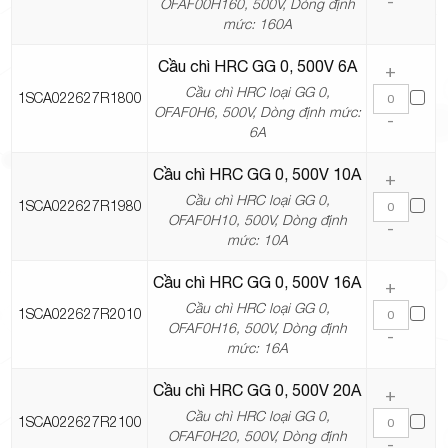
-
OFAF00H160, 500V, Dòng định
mức: 160A
Cầu chì HRC GG 0, 500V 6A
+
Cầu chì HRC loại GG 0,
1SCA022627R1800
OFAF0H6, 500V, Dòng định mức:
-
6A
Cầu chì HRC GG 0, 500V 10A
+
Cầu chì HRC loại GG 0,
1SCA022627R1980
OFAF0H10, 500V, Dòng định
-
mức: 10A
Cầu chì HRC GG 0, 500V 16A
+
Cầu chì HRC loại GG 0,
1SCA022627R2010
OFAF0H16, 500V, Dòng định
-
mức: 16A
Cầu chì HRC GG 0, 500V 20A
+
Cầu chì HRC loại GG 0,
1SCA022627R2100
OFAF0H20, 500V, Dòng định
-