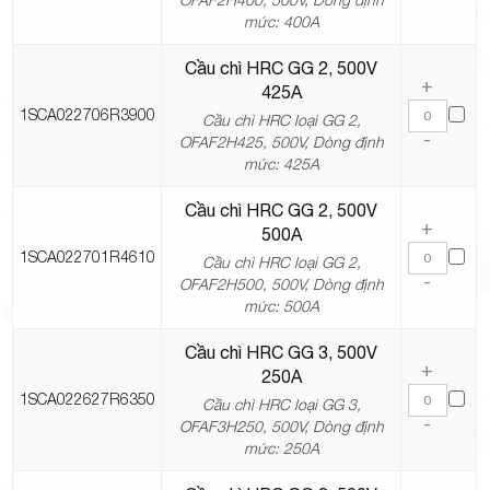
mức: 400A
Cầu chì HRC GG 2, 500V
+
425A
1SCA022706R3900
Cầu chì HRC loại GG 2,
-
OFAF2H425, 500V, Dòng định
mức: 425A
Cầu chì HRC GG 2, 500V
+
500A
1SCA022701R4610
Cầu chì HRC loại GG 2,
-
OFAF2H500, 500V, Dòng định
mức: 500A
Cầu chì HRC GG 3, 500V
+
250A
1SCA022627R6350
Cầu chì HRC loại GG 3,
-
OFAF3H250, 500V, Dòng định
mức: 250A