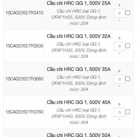
Cầu chì HRC GG 1, 500V 25A
+
Cầu chì HRC loại GG 1,
1SCA022627R3410
OFAF1H25, 500V, Dòng định
-
mức: 25A
Cầu chì HRC GG 1, 500V 32A
+
Cầu chì HRC loại GG 1,
1SCA022627R3500
OFAF1H32, 500V, Dòng định
-
mức: 32A
Cầu chì HRC GG 1, 500V 35A
+
Cầu chì HRC loại GG 1,
1SCA022627R3680
OFAF1H35, 500V, Dòng định
-
mức: 35A
Cầu chì HRC GG 1, 500V 40A
+
Cầu chì HRC loại GG 1,
1SCA022627R3760
OFAF1H40, 500V, Dòng định
-
mức: 40A
Cầu chì HRC GG 1, 500V 50A
+