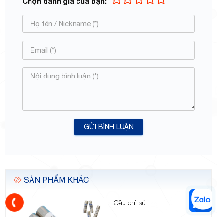
Chọn đánh giá của bạn:
GỬI BÌNH LUẬN
SẢN PHẨM KHÁC
Cầu chì sứ