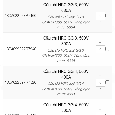
Cầu chì HRC GG 3, 500V
+
630A
1SCA022627R7160
Cầu chì HRC loại GG 3,
-
OFAF3H630, 500V, Dòng định
mức: 630A
Cầu chì HRC GG 3, 500V
+
800A
1SCA022627R7240
Cầu chì HRC loại GG 3,
-
OFAF3H800, 500V, Dòng định
mức: 800A
Cầu chì HRC GG 4, 500V
+
400A
1SCA022627R7320
Cầu chì HRC loại GG 4,
-
OFAF4H400, 500V, Dòng định
mức: 400A
Cầu chì HRC GG 4, 500V
+
500A