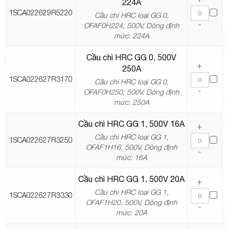
224A
1SCA022629R5220
Cầu chì HRC loại GG 0,
-
OFAF0H224, 500V, Dòng định
mức: 224A
Cầu chì HRC GG 0, 500V
+
250A
1SCA022627R3170
Cầu chì HRC loại GG 0,
-
OFAF0H250, 500V, Dòng định
mức: 250A
Cầu chì HRC GG 1, 500V 16A
+
Cầu chì HRC loại GG 1,
1SCA022627R3250
OFAF1H16, 500V, Dòng định
-
mức: 16A
Cầu chì HRC GG 1, 500V 20A
+
Cầu chì HRC loại GG 1,
1SCA022627R3330
OFAF1H20, 500V, Dòng định
-
mức: 20A