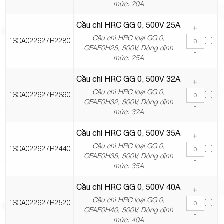
mức: 20A
Cầu chì HRC GG 0, 500V 25A
+
Cầu chì HRC loại GG 0,
1SCA022627R2280
OFAF0H25, 500V, Dòng định
-
mức: 25A
Cầu chì HRC GG 0, 500V 32A
+
Cầu chì HRC loại GG 0,
1SCA022627R2360
OFAF0H32, 500V, Dòng định
-
mức: 32A
Cầu chì HRC GG 0, 500V 35A
+
Cầu chì HRC loại GG 0,
1SCA022627R2440
OFAF0H35, 500V, Dòng định
-
mức: 35A
Cầu chì HRC GG 0, 500V 40A
+
Cầu chì HRC loại GG 0,
1SCA022627R2520
OFAF0H40, 500V, Dòng định
-
mức: 40A